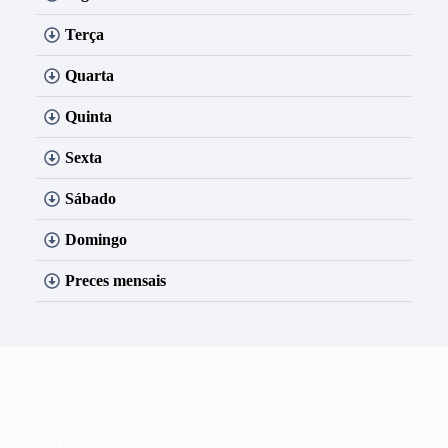
Terça
Quarta
Quinta
Sexta
Sábado
Domingo
Preces mensais
“O EU que normalmente percebemos não existe, mas por