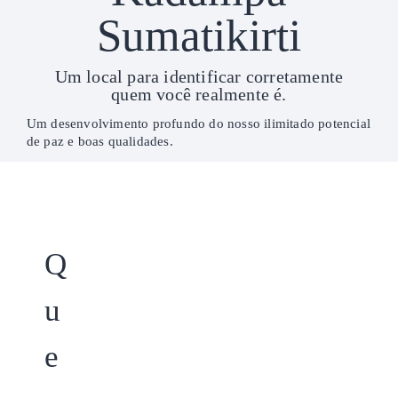
Sumatikirti
Um local para identificar corretamente
quem você realmente é.
Um desenvolvimento profundo do nosso ilimitado potencial
de paz e boas qualidades.
Q
u
e