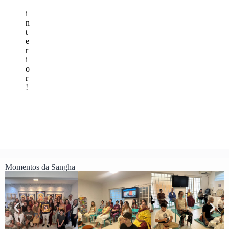
i
n
t
e
r
i
o
r
!
Momentos da Sangha