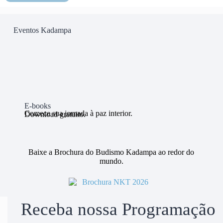
Eventos Kadampa
E-books
Comece sua jornada à paz interior.
Download gratuito.
Baixe a Brochura do Budismo Kadampa ao redor do
mundo.
Receba nossa Programação