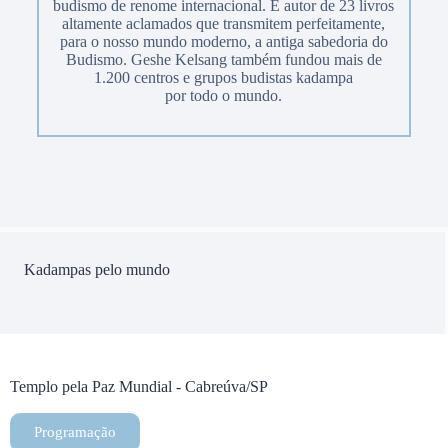
budismo de renome internacional. É autor de 23 livros
altamente aclamados que transmitem perfeitamente,
para o nosso mundo moderno, a antiga sabedoria do
Budismo. Geshe Kelsang também fundou mais de
1.200 centros e grupos budistas kadampa
por todo o mundo.
Kadampas pelo mundo
Templo pela Paz Mundial - Cabreúva/SP
Programação