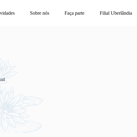
ividades
Sobre nós
Faça parte
Filial Uberlândia
ual